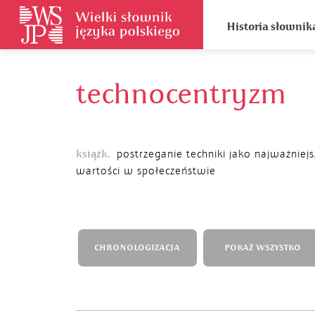
Historia słownik
technocentryzm
książk.
postrzeganie techniki jako najważniejs
wartości w społeczeństwie
CHRONOLOGIZACJA
POKAŻ WSZYSTKO