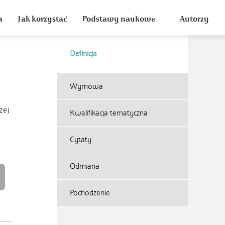
a
Jak korzystać
Podstawy naukowe
Autorzy
Definicja
Wymowa
zej
Kwalifikacja tematyczna
Cytaty
Odmiana
Pochodzenie