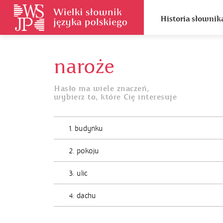
Historia słownik
naroże
Hasło ma wiele znaczeń,
wybierz to, które Cię interesuje
1. budynku
2. pokoju
3. ulic
4. dachu