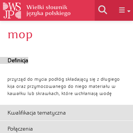
mop
Historia słownika
Jak korzystać
Definicja
Podstawy naukowe
przyrząd do mycia podłóg składający się z długiego
kija oraz przymocowanego do niego materiału w
kawałku lub skrawkach, które wchłaniają wodę
Autorzy
Kwalifikacja tematyczna
Połączenia