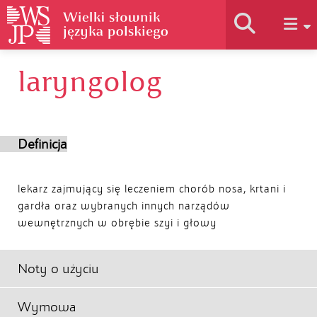
laryngolog
Historia słownika
Jak korzystać
Definicja
Podstawy naukowe
lekarz zajmujący się leczeniem chorób nosa, krtani i
gardła oraz wybranych innych narządów
wewnętrznych w obrębie szyi i głowy
Autorzy
Noty o użyciu
Wymowa