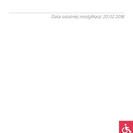
Data ostatniej modyfikacji: 20.02.2018
Op