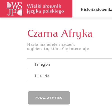
Historia słownik
Czarna Afryka
Hasło ma wiele znaczeń,
wybierz to, które Cię interesuje
1.a region
1.b ludzie
POKAŻ WSZYSTKO