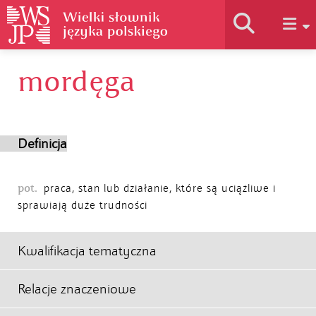
mordęga
Historia słownika
Jak korzystać
Definicja
Podstawy naukowe
pot.
praca, stan lub działanie, które są uciążliwe i
sprawiają duże trudności
Autorzy
Kwalifikacja tematyczna
Relacje znaczeniowe