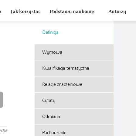
a
Jak korzystać
Podstawy naukowe
Autorzy
Definicja
Wymowa
Kwalifikacja tematyczna
Relacje znaczeniowe
Cytaty
Odmiana
2016
Pochodzenie