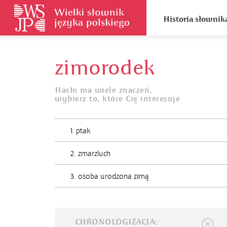
Historia słownik
zimorodek
Hasło ma wiele znaczeń,
wybierz to, które Cię interesuje
1. ptak
2. zmarzluch
3. osoba urodzona zimą
CHRONOLOGIZACJA: