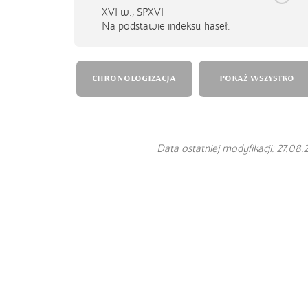
XVI w.,
SPXVI
Na podstawie indeksu haseł.
CHRONOLOGIZACJA
POKAŻ WSZYSTKO
Data ostatniej modyfikacji: 27.08.