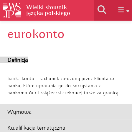
eurokonto
Historia słownika
Jak korzystać
Definicja
Podstawy naukowe
bank.
konto - rachunek założony przez klienta w
banku, które uprawnia go do korzystania z
bankomatów i książeczki czekowej także za granicą
Autorzy
Wymowa
Kwalifikacja tematyczna