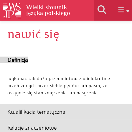
nawić się
Historia słownika
Jak korzystać
Definicja
Podstawy naukowe
wykonać tak dużo przedmiotów z wielokrotnie
przełożonych przez siebie pędów lub pasm, że
osiągnie się stan zmęczenia lub nasycenia
Autorzy
Kwalifikacja tematyczna
Relacje znaczeniowe