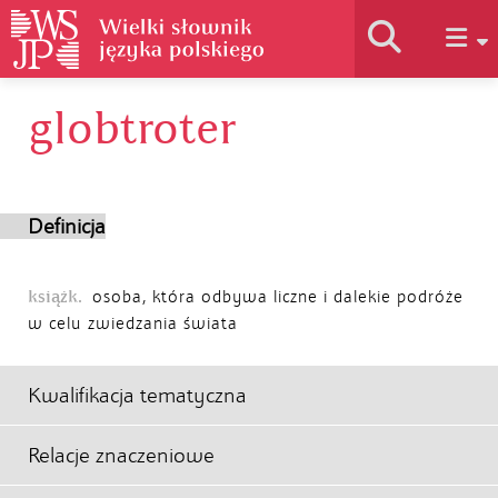
globtroter
Historia słownika
Jak korzystać
Definicja
Podstawy naukowe
książk.
osoba, która odbywa liczne i dalekie podróże
w celu zwiedzania świata
Autorzy
Kwalifikacja tematyczna
Relacje znaczeniowe