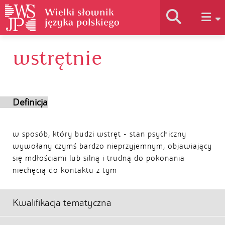
wstrętnie
Historia słownika
Jak korzystać
Definicja
Podstawy naukowe
w sposób, który budzi wstręt - stan psychiczny
wywołany czymś bardzo nieprzyjemnym, objawiający
się mdłościami lub silną i trudną do pokonania
Autorzy
niechęcią do kontaktu z tym
Kwalifikacja tematyczna