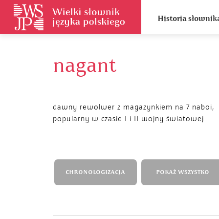
Historia słownik
nagant
dawny rewolwer z magazynkiem na 7 naboi,
popularny w czasie I i II wojny światowej
CHRONOLOGIZACJA
POKAŻ WSZYSTKO