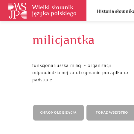
Historia słownik
milicjantka
funkcjonariuszka milicji - organizacji
odpowiedzialnej za utrzymanie porządku w
państwie
CHRONOLOGIZACJA
POKAŻ WSZYSTKO