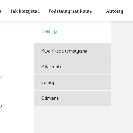
a
Jak korzystać
Podstawy naukowe
Autorzy
Definicja
Kwalifikacja tematyczna
Połączenia
ać
Cytaty
Odmiana
 w