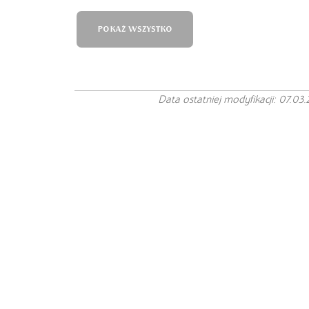
POKAŻ WSZYSTKO
Data ostatniej modyfikacji: 07.03.