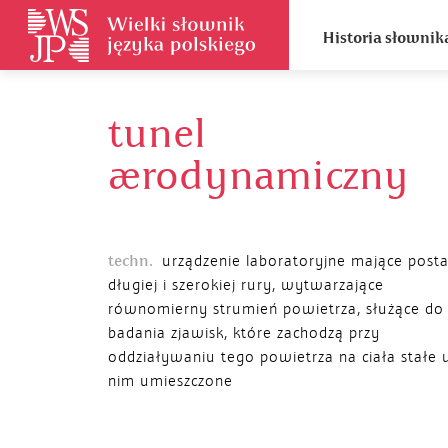
Historia słownik
tunel
aerodynamiczny
techn.
urządzenie laboratoryjne mające post
długiej i szerokiej rury, wytwarzające
równomierny strumień powietrza, służące do
badania zjawisk, które zachodzą przy
oddziaływaniu tego powietrza na ciała stałe
nim umieszczone