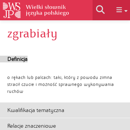
zgrabiały
Historia słownika
Jak korzystać
Definicja
Podstawy naukowe
o rękach lub palcach: taki, który z powodu zimna
stracił czucie i możność sprawnego wykonywania
ruchów
Autorzy
Kwalifikacja tematyczna
Relacje znaczeniowe