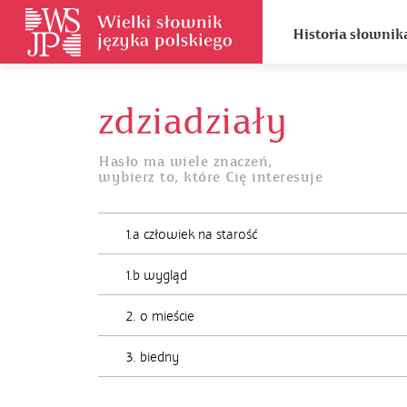
Historia słownik
zdziadziały
Hasło ma wiele znaczeń,
wybierz to, które Cię interesuje
1.a człowiek na starość
1.b wygląd
2. o mieście
3. biedny