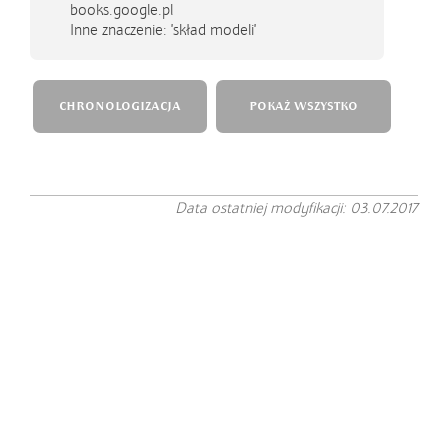
books.google.pl
Inne znaczenie: 'skład modeli'
CHRONOLOGIZACJA
POKAŻ WSZYSTKO
Data ostatniej modyfikacji: 03.07.2017