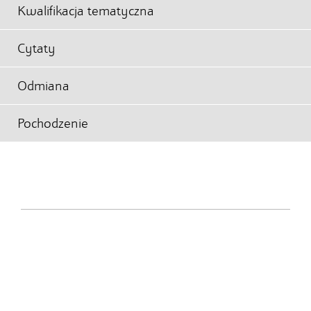
Kwalifikacja tematyczna
Cytaty
Odmiana
Pochodzenie