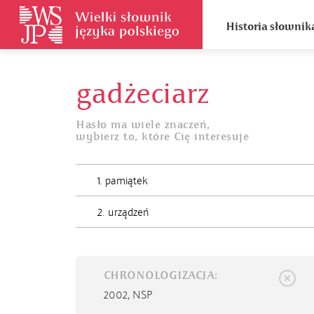
Historia słownik
gadżeciarz
Hasło ma wiele znaczeń,
wybierz to, które Cię interesuje
1. pamiątek
2. urządzeń
CHRONOLOGIZACJA:
2002,
NSP