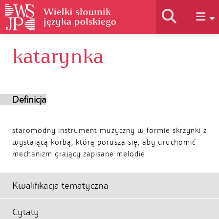
katarynka
Historia słownika
Jak korzystać
Definicja
Podstawy naukowe
staromodny instrument muzyczny w formie skrzynki z
wystającą korbą, którą porusza się, aby uruchomić
mechanizm grający zapisane melodie
Autorzy
Kwalifikacja tematyczna
Cytaty