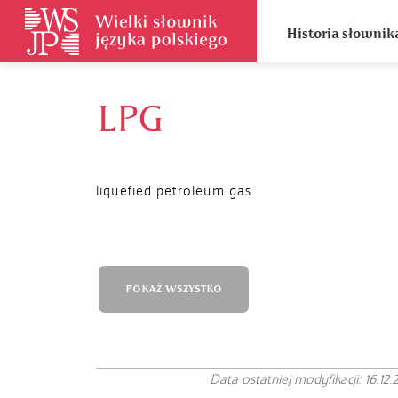
Historia słownik
LPG
liquefied petroleum gas
POKAŻ WSZYSTKO
Data ostatniej modyfikacji: 16.12.