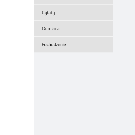
Cytaty
Odmiana
Pochodzenie