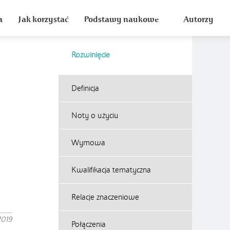
a
Jak korzystać
Podstawy naukowe
Autorzy
Rozwinięcie
Definicja
Noty o użyciu
Wymowa
Kwalifikacja tematyczna
Relacje znaczeniowe
2019
Połączenia