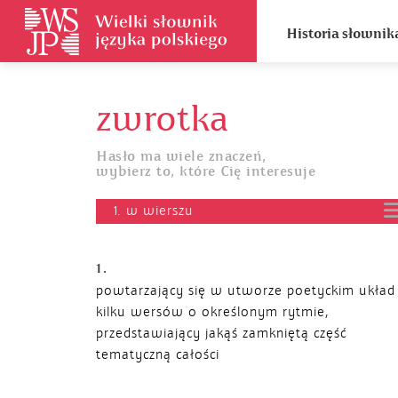
Historia słownik
zwrotka
Hasło ma wiele znaczeń,
wybierz to, które Cię interesuje
1. w wierszu
1.
powtarzający się w utworze poetyckim układ
kilku wersów o określonym rytmie,
przedstawiający jakąś zamkniętą część
tematyczną całości