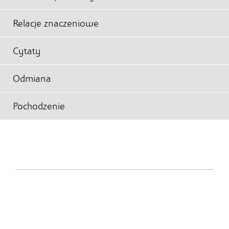
Relacje znaczeniowe
Cytaty
Odmiana
Pochodzenie