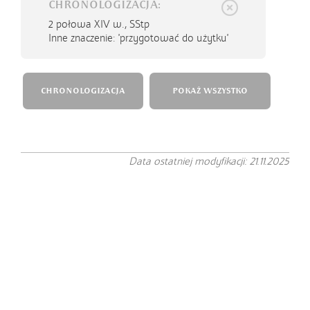
CHRONOLOGIZACJA:
2 połowa XIV w.,
SStp
Inne znaczenie: 'przygotować do użytku'
CHRONOLOGIZACJA
POKAŻ WSZYSTKO
Data ostatniej modyfikacji: 21.11.2025