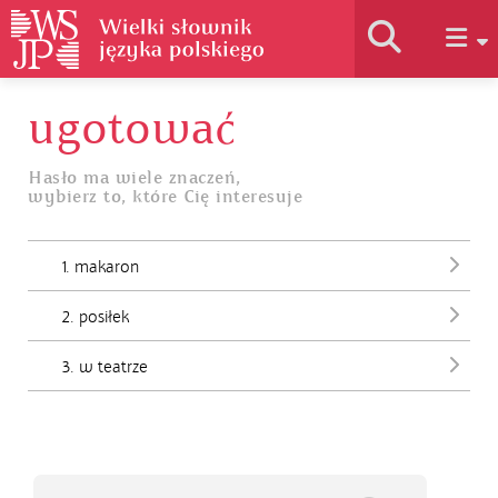
ugotować
Historia słownika
Hasło ma wiele znaczeń,
wybierz to, które Cię interesuje
Jak korzystać
1. makaron
Podstawy naukowe
2. posiłek
Autorzy
3. w teatrze