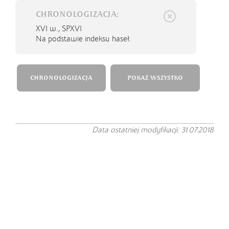
CHRONOLOGIZACJA:
XVI w.,
SPXVI
Na podstawie indeksu haseł.
CHRONOLOGIZACJA
POKAŻ WSZYSTKO
Data ostatniej modyfikacji: 31.07.2018