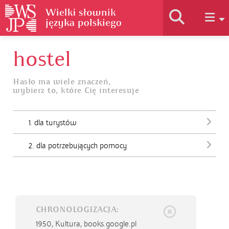
hostel
Historia słownika
Hasło ma wiele znaczeń,
wybierz to, które Cię interesuje
Jak korzystać
1. dla turystów
Podstawy naukowe
2. dla potrzebujących pomocy
Autorzy
CHRONOLOGIZACJA:
1950,
Kultura, books.google.pl