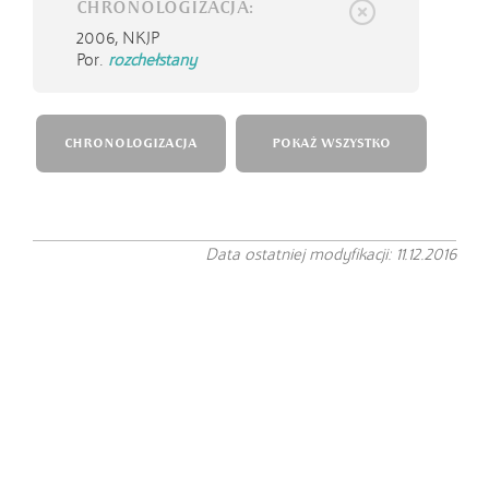
CHRONOLOGIZACJA:
2006,
NKJP
Por.
rozchełstany
CHRONOLOGIZACJA
POKAŻ WSZYSTKO
Data ostatniej modyfikacji: 11.12.2016