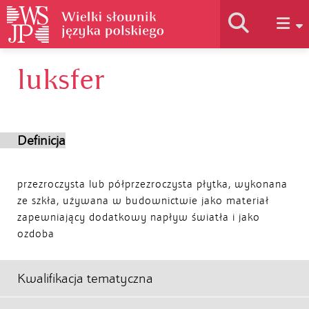
luksfer
Historia słownika
Jak korzystać
Definicja
Podstawy naukowe
przezroczysta lub półprzezroczysta płytka, wykonana
ze szkła, używana w budownictwie jako materiał
zapewniający dodatkowy napływ światła i jako
Autorzy
ozdoba
Kwalifikacja tematyczna