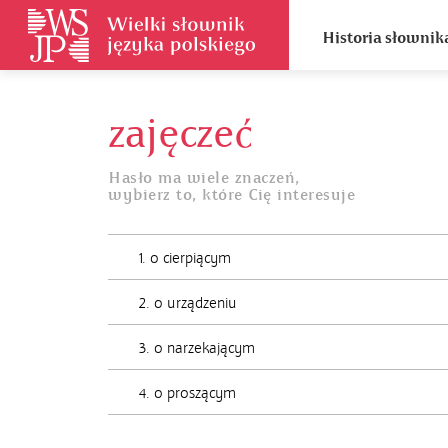
Historia słownik
zajęczeć
Hasło ma wiele znaczeń,
wybierz to, które Cię interesuje
1. o cierpiącym
2. o urządzeniu
3. o narzekającym
4. o proszącym