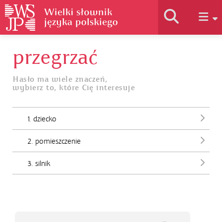
przegrzać
Historia słownika
Hasło ma wiele znaczeń,
wybierz to, które Cię interesuje
Jak korzystać
1. dziecko
Podstawy naukowe
2. pomieszczenie
Autorzy
3. silnik