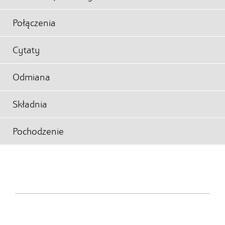
Połączenia
Cytaty
Odmiana
Składnia
Pochodzenie