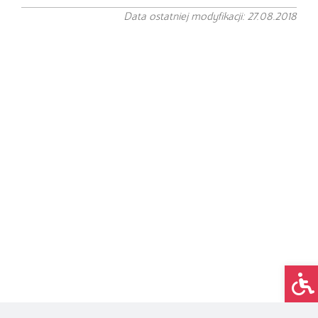
Data ostatniej modyfikacji: 27.08.2018
Op