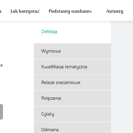
a
Jak korzystać
Podstawy naukowe
Autorzy
Definicja
Wymowa
na
Kwalifikacja tematyczna
Relacje znaczeniowe
Połączenia
Cytaty
Odmiana