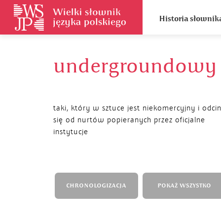
Historia słownik
undergroundowy
taki, który w sztuce jest niekomercyjny i odci
się od nurtów popieranych przez oficjalne
instytucje
CHRONOLOGIZACJA
POKAŻ WSZYSTKO