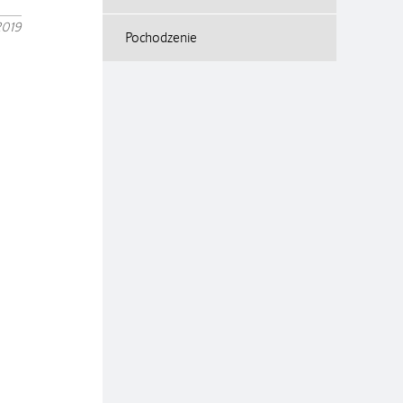
2019
Pochodzenie