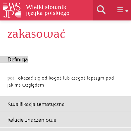
zakasować
Historia słownika
Jak korzystać
Definicja
Podstawy naukowe
pot.
okazać się od kogoś lub czegoś lepszym pod
jakimś względem
Autorzy
Kwalifikacja tematyczna
Relacje znaczeniowe