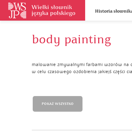
Historia słownik
body painting
malowanie zmywalnymi farbami wzorów na c
w celu czasowego ozdobienia jakiejś części ci
POKAŻ WSZYSTKO