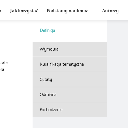
a
Jak korzystać
Podstawy naukowe
Autorzy
Definicja
Wymowa
iele
Kwalifikacja tematyczna
ała
Cytaty
Odmiana
Pochodzenie