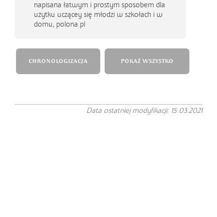
napisana łatwym i prostym sposobem dla
użytku uczącey się młodzi w szkołach i w
domu, polona.pl
CHRONOLOGIZACJA
POKAŻ WSZYSTKO
Data ostatniej modyfikacji: 15.03.2021