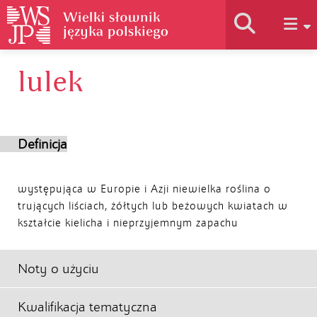
lulek
Historia słownika
Jak korzystać
Definicja
Podstawy naukowe
występująca w Europie i Azji niewielka roślina o
trujących liściach, żółtych lub beżowych kwiatach w
kształcie kielicha i nieprzyjemnym zapachu
Autorzy
Noty o użyciu
Kwalifikacja tematyczna