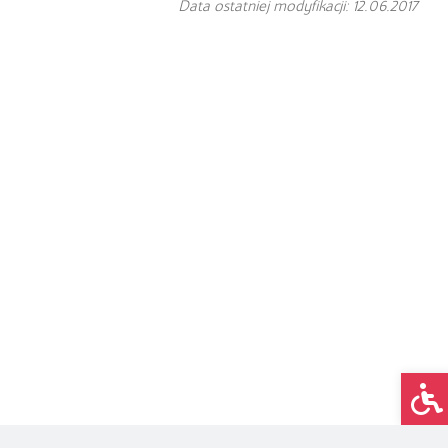
Data ostatniej modyfikacji: 12.06.2017
Op