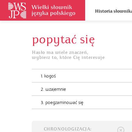
Historia słownik
popytać się
Hasło ma wiele znaczeń,
wybierz to, które Cię interesuje
1. kogoś
2. wzajemnie
3. poegzaminować się
CHRONOLOGIZACJA: