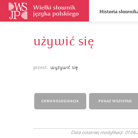
Historia słownik
używić się
przest.
wyżywić się
CHRONOLOGIZACJA
POKAŻ WSZYSTKO
Data ostatniej modyfikacji: 01.06.