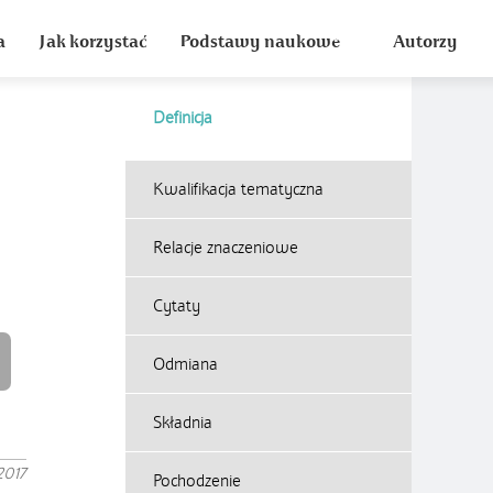
a
Jak korzystać
Podstawy naukowe
Autorzy
Definicja
Kwalifikacja tematyczna
Relacje znaczeniowe
Cytaty
Odmiana
Składnia
2017
Pochodzenie