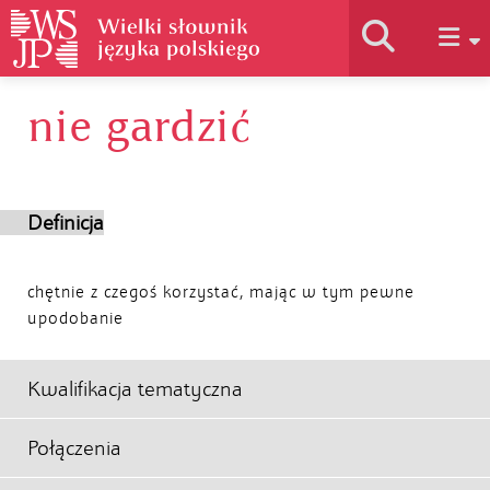
nie gardzić
Historia słownika
Jak korzystać
Definicja
Podstawy naukowe
chętnie z czegoś korzystać, mając w tym pewne
upodobanie
Autorzy
Kwalifikacja tematyczna
Połączenia