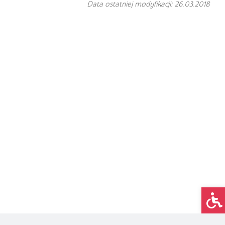
Data ostatniej modyfikacji: 26.03.2018
Op