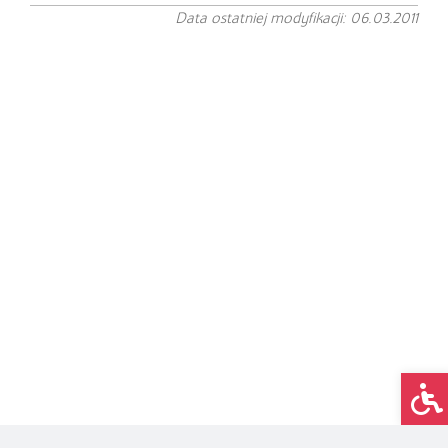
Data ostatniej modyfikacji: 06.03.2011
Op