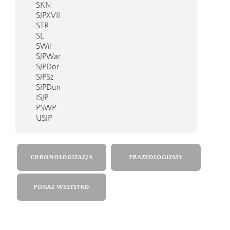
SKN
SJPXVII
STR
SL
SWil
SJPWar
SJPDor
SJPSz
SJPDun
ISJP
PSWP
USJP
CHRONOLOGIZACJA
FRAZEOLOGIZMY
POKAŻ WSZYSTKO