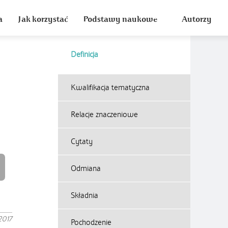
a
Jak korzystać
Podstawy naukowe
Autorzy
Definicja
Kwalifikacja tematyczna
Relacje znaczeniowe
Cytaty
Odmiana
Składnia
2017
Pochodzenie