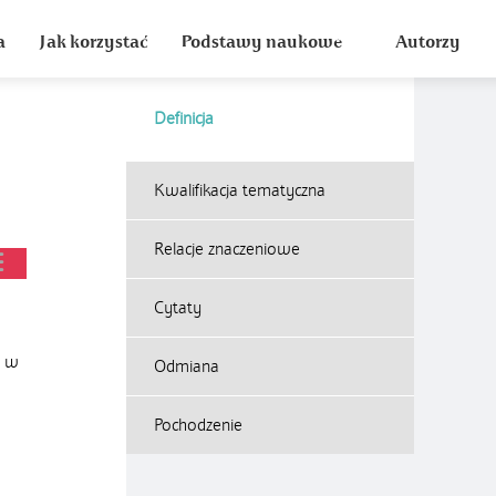
a
Jak korzystać
Podstawy naukowe
Autorzy
Definicja
Kwalifikacja tematyczna
Relacje znaczeniowe
Cytaty
ć w
Odmiana
Pochodzenie