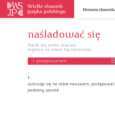
Historia słownik
naśladować się
Hasło ma wiele znaczeń,
wybierz to, które Cię interesuje
1. postępowaniem
1.
wzorując się na sobie nawzajem, postępowa
podobny sposób