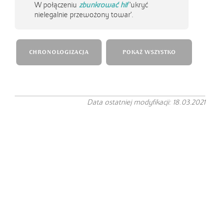
W połączeniu
zbunkrować hif
'ukryć
nielegalnie przewożony towar'.
CHRONOLOGIZACJA
POKAŻ WSZYSTKO
Data ostatniej modyfikacji: 18.03.2021