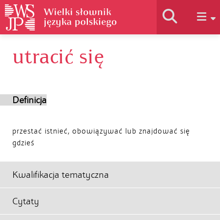
utracić się
Historia słownika
Jak korzystać
Definicja
Podstawy naukowe
przestać istnieć, obowiązywać lub znajdować się
gdzieś
Autorzy
Kwalifikacja tematyczna
Cytaty