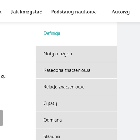
a
Jak korzystać
Podstawy naukowe
Autorzy
Definicja
Noty o użyciu
Kategoria znaczeniowa
ący
Relacje znaczeniowe
Cytaty
Odmiana
Składnia