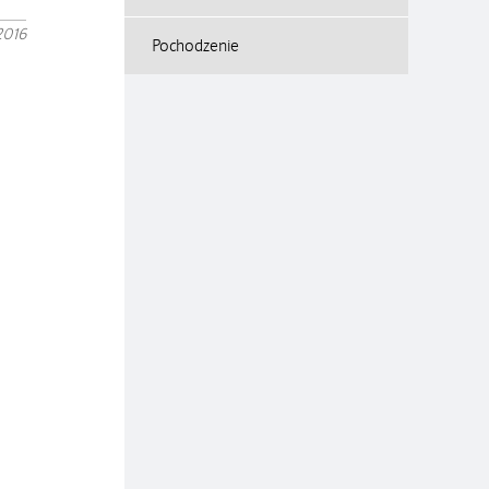
2016
Pochodzenie