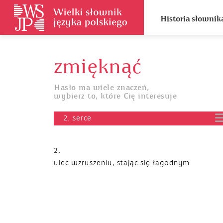
Historia słownik
zmięknąć
Hasło ma wiele znaczeń,
wybierz to, które Cię interesuje
2. serce
2.
ulec wzruszeniu, stając się łagodnym