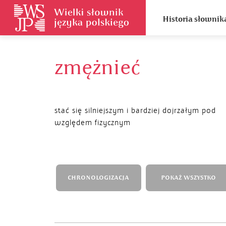
Historia słownik
zmężnieć
stać się silniejszym i bardziej dojrzałym pod
względem fizycznym
CHRONOLOGIZACJA
POKAŻ WSZYSTKO